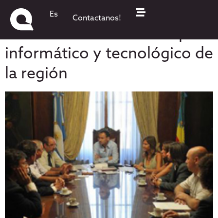
Plusinformación.com:
Es
Contactanos!
Internacionalización del polo
informático y tecnológico de
la región