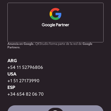
Anuncia en Google.
QKStudio forma parte de la red de
Google
Partners
.
ARG
+54 11 52796806
USA
+1 51 27173990
ESP
+34 654 82 06 70