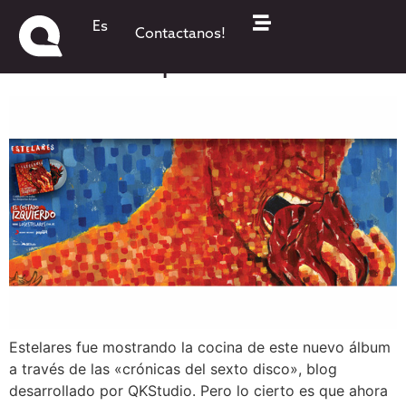
Aleluya! Estelares lanzó «El
Es
Contactanos!
Costado Izquierdo»
Estelares fue mostrando la cocina de este nuevo álbum
a través de las «crónicas del sexto disco», blog
desarrollado por QKStudio. Pero lo cierto es que ahora