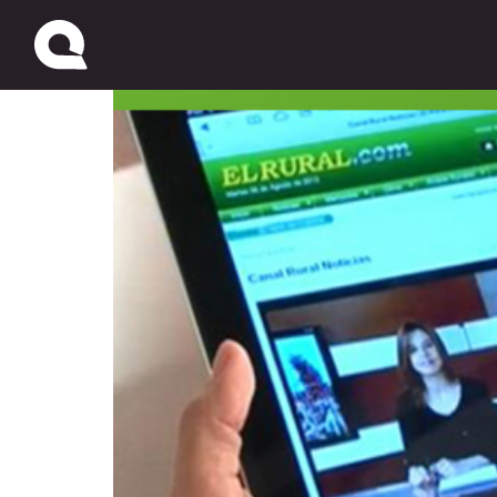
ELRURAL.com estrena n