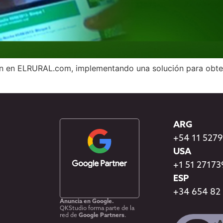
ón en ELRURAL.com, implementando una solución para obte
ARG
+54 11 527
USA
+1 51 2717
ESP
+34 654 82
Anuncia en Google.
QKStudio forma parte de la
red de
Google Partners
.