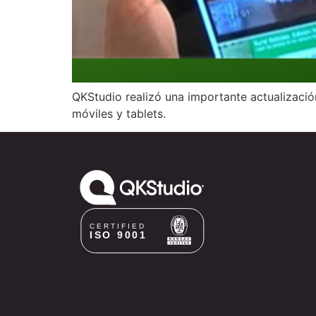
QKStudio realizó una importante actualizaci
móviles y tablets.