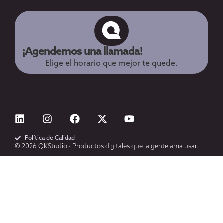
¡Agendemos una llamada!
Elige el horario que mejor te quede.
Política de Calidad
© 2026 QKStudio · Productos digitales que la gente ama usar.