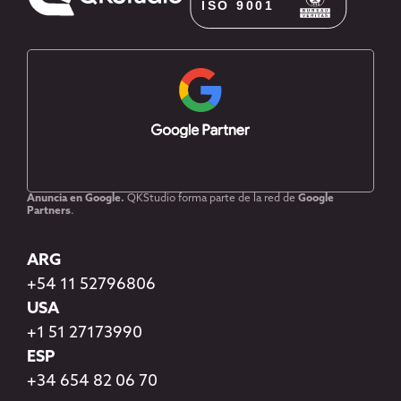
Anuncia en Google.
QKStudio forma parte de la red de
Google
Partners
.
ARG
+54 11 52796806
USA
+1 51 27173990
ESP
+34 654 82 06 70