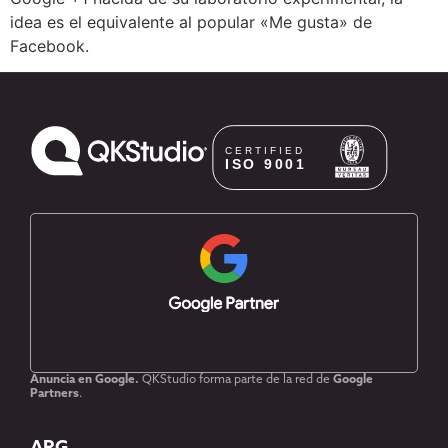
idea es el equivalente al popular «Me gusta» de
Facebook.
Anuncia en Google.
QKStudio forma parte de la red de
Google
Partners
.