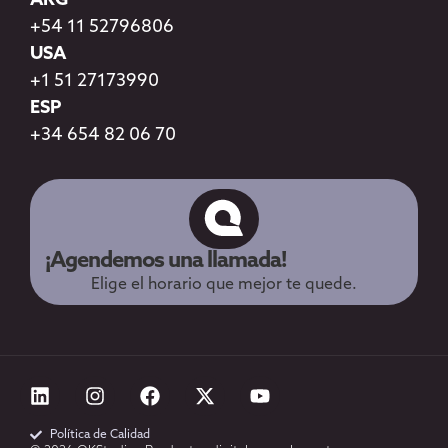
ARG
+54 11 52796806
USA
+1 51 27173990
ESP
+34 654 82 06 70
¡Agendemos una llamada!
Elige el horario que mejor te quede.
Política de Calidad