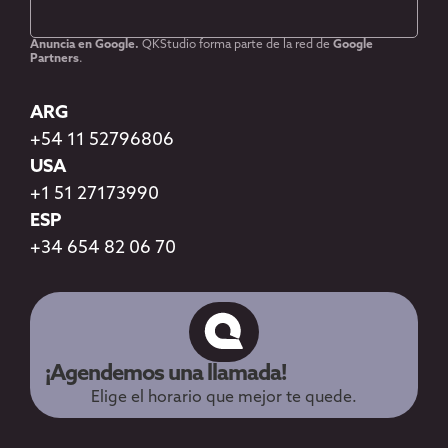
Anuncia en Google.
QKStudio forma parte de la red de
Google
Partners
.
ARG
+54 11 52796806
USA
+1 51 27173990
ESP
+34 654 82 06 70
¡Agendemos una llamada!
Elige el horario que mejor te quede.