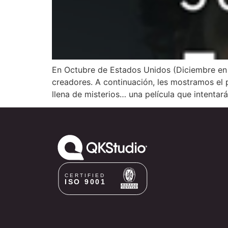
En Octubre de Estados Unidos (Diciembre en A
creadores. A continuación, les mostramos el p
llena de misterios… una película que intentar