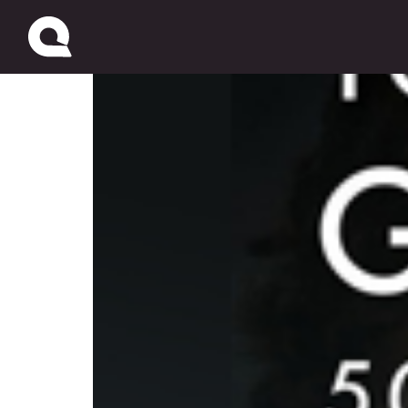
Facebook, ahora la pel