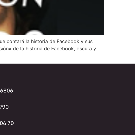
ue contará la historia de Facebook y sus
sión» de la historia de Facebook, oscura y
96806
3990
 06 70