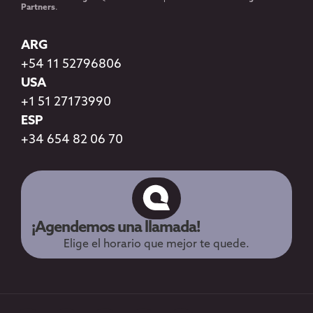
Partners
.
ARG
+54 11 52796806
USA
+1 51 27173990
ESP
+34 654 82 06 70
¡Agendemos una llamada!
Elige el horario que mejor te quede.