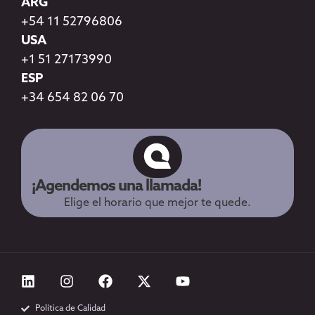
ARG
+54 11 52796806
USA
+1 51 27173990
ESP
+34 654 82 06 70
¡Agendemos una llamada!
Elige el horario que mejor te quede.
Política de Calidad