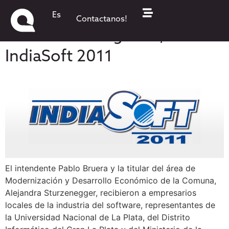
El Día: Impulso al Polo
Es
Contactanos!
Informático regional,
IndiaSoft 2011
El intendente Pablo Bruera y la titular del área de
Modernización y Desarrollo Económico de la Comuna,
Alejandra Sturzenegger, recibieron a empresarios
locales de la industria del software, representantes de
la Universidad Nacional de La Plata, del Distrito