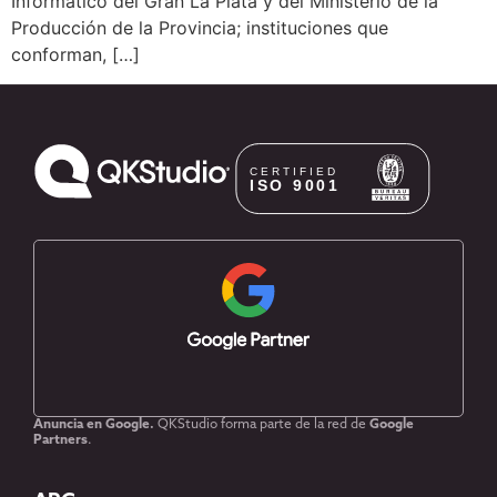
Informático del Gran La Plata y del Ministerio de la
Producción de la Provincia; instituciones que
conforman, […]
Anuncia en Google.
QKStudio forma parte de la red de
Google
Partners
.