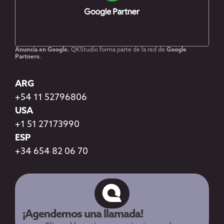
Anuncia en Google.
QKStudio forma parte de la red de
Google
Partners
.
ARG
+54 11 52796806
USA
+1 51 27173990
ESP
+34 654 82 06 70
¡Agendemos una llamada!