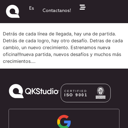
QKStudio de estreno!!!
Es
Contactanos!
Nueva Oficina
Detrás de cada línea de llegada, hay una de partida.
Detrás de cada logro, hay otro desafío. Detras de cada
cambio, un nuevo crecimiento. Estrenamos nueva
oficina!!!nueva partida, nuevos desafíos y muchos más
crecimientos….