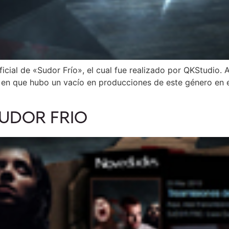
ficial de «Sudor Frío», el cual fue realizado por QKStudio
 en que hubo un vacío en producciones de este género en el 
 SUDOR FRIO