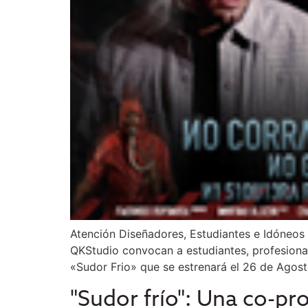
Atención Diseñadores, Estudiantes e Idóneos 
QKStudio convocan a estudiantes, profesionale
«Sudor Frio» que se estrenará el 26 de Agos
"Sudor frío": Una co-pr