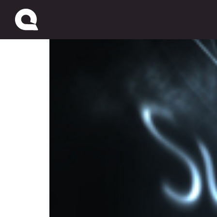
Sudor Frío: Estreno 3 d