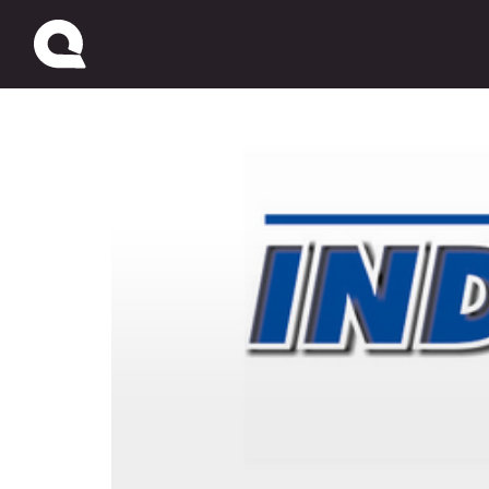
El Día: Impulso al Polo