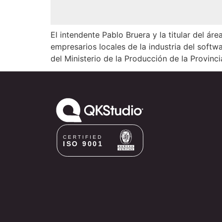
El intendente Pablo Bruera y la titular del 
empresarios locales de la industria del softwa
del Ministerio de la Producción de la Provinc