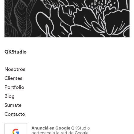
QKStudio
Nosotros
Clientes
Portfolio
Blog
Sumate
Contacto
Anunciá en Google
QKStudio
pertenece a la red de Google