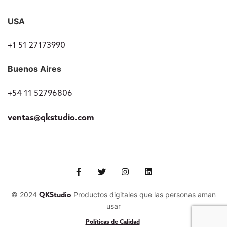
USA
+1 51 27173990
Buenos Aires
+54 11 52796806
ventas@qkstudio.com
© 2024
Productos digitales que las personas aman
QKStudio
usar
Políticas de Calidad