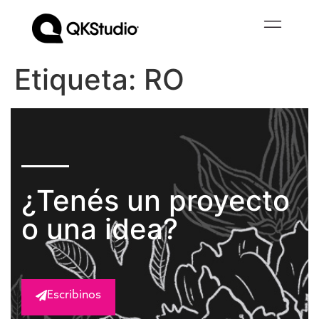
Etiqueta:
RO
¿Tenés un proyecto
o una idea?
Escribinos