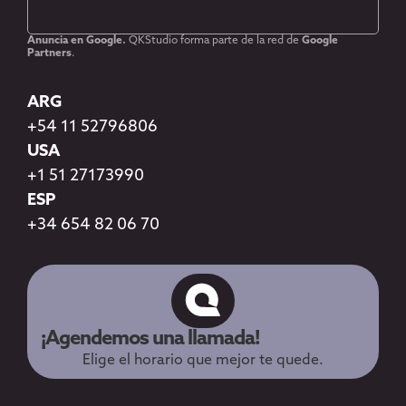
Anuncia en Google.
QKStudio forma parte de la red de
Google
Partners
.
ARG
+54 11 52796806
USA
+1 51 27173990
ESP
+34 654 82 06 70
¡Agendemos una llamada!
Elige el horario que mejor te quede.