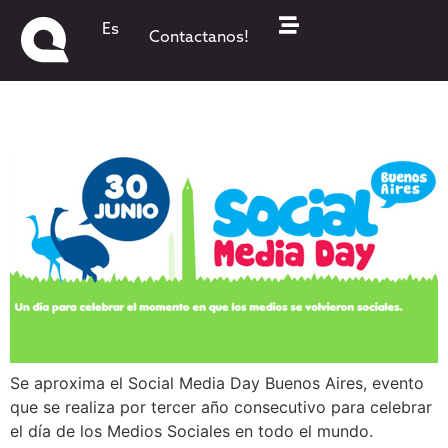
Se viene el Social Media Day
Es
Contactanos!
Buenos Aires 2012
Se aproxima el Social Media Day Buenos Aires, evento
que se realiza por tercer año consecutivo para celebrar
el día de los Medios Sociales en todo el mundo.