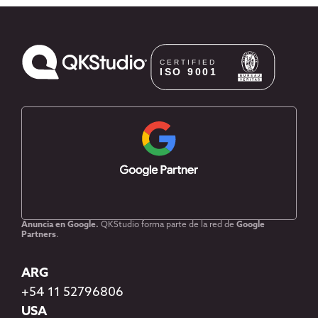
Anuncia en Google.
QKStudio forma parte de la red de
Google
Partners
.
ARG
+54 11 52796806
USA