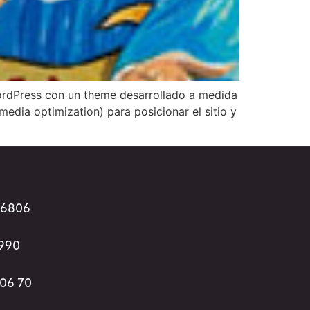
WordPress con un theme desarrollado a medida
dia optimization) para posicionar el sitio y
96806
3990
 06 70