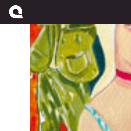
Nueva web de Estelare