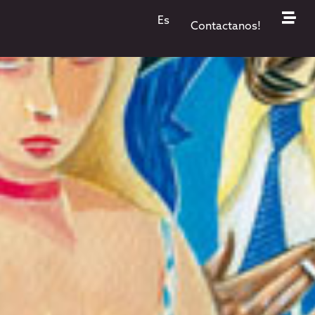
s
Es
Contactanos!