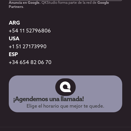
Anuncia en Google.
QKStudio forma parte de la red de
Google
Partners
.
ARG
+54 11 52796806
USA
+1 51 27173990
ESP
+34 654 82 06 70
¡Agendemos una llamada!
Elige el horario que mejor te quede.