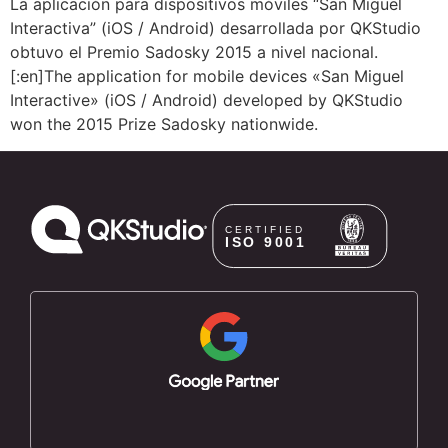
La aplicación para dispositivos móviles “San Miguel
Interactiva” (iOS / Android) desarrollada por QKStudio
obtuvo el Premio Sadosky 2015 a nivel nacional.
[:en]The application for mobile devices «San Miguel
Interactive» (iOS / Android) developed by QKStudio
won the 2015 Prize Sadosky nationwide.