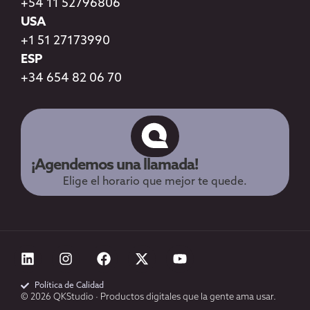
+54 11 52796806
USA
+1 51 27173990
ESP
+34 654 82 06 70
¡Agendemos una llamada!
Elige el horario que mejor te quede.
Política de Calidad
© 2026 QKStudio · Productos digitales que la gente ama usar.