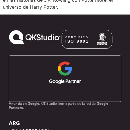
universo de Harry Potter.
Anuncia en Google.
QKStudio forma parte de la red de
Google
Partners
.
ARG