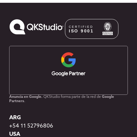
Anuncia en Google.
QKStudio forma parte de la red de
Google
Partners
.
ARG
+54 11 52796806
USA