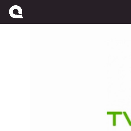
Ya está en el aire TV U