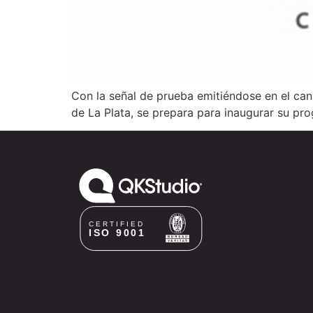
Con la señal de prueba emitiéndose en el cana
de La Plata, se prepara para inaugurar su pr