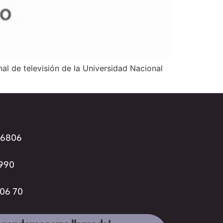
nal de televisión de la Universidad Nacional
96806
3990
 06 70