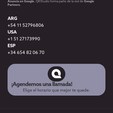
Anuncia en Google.
QKStudio forma parte de la red de
Google
Partners
.
ARG
+54 11 52796806
USA
+1 51 27173990
ESP
+34 654 82 06 70
¡Agendemos una llamada!
Elige el horario que mejor te quede.