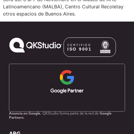
Latinoamericano (MALBA), Centro Cultural Recoletay
otros espacios de Buenos Aires.
Anuncia en Google.
QKStudio forma parte de la red de
Google
Partners
.