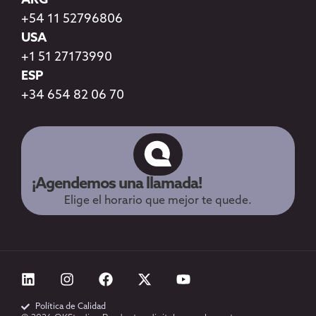
ARG
+54 11 52796806
USA
+1 51 27173990
ESP
+34 654 82 06 70
¡Agendemos una llamada!
Elige el horario que mejor te quede.
Política de Calidad