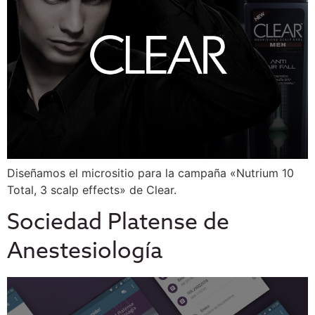
Diseñamos el micrositio para la campaña «Nutrium 10
Total, 3 scalp effects» de Clear.
Sociedad Platense de
Anestesiología