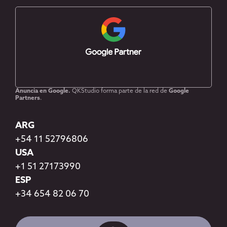
Anuncia en Google.
QKStudio forma parte de la red de
Google
Partners
.
ARG
+54 11 52796806
USA
+1 51 27173990
ESP
+34 654 82 06 70