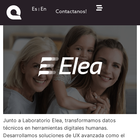
Laboratorio ELEA
Es
En
Contactanos!
Junto a Laboratorio Elea, transformamos datos
técnicos en herramientas digitales humanas.
Desarrollamos soluciones de UX avanzada como el