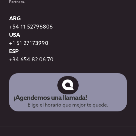
Partners
.
ARG
+54 11 52796806
USA
+1 51 27173990
ESP
+34 654 82 06 70
¡Agendemos una llamada!
Elige el horario que mejor te quede.