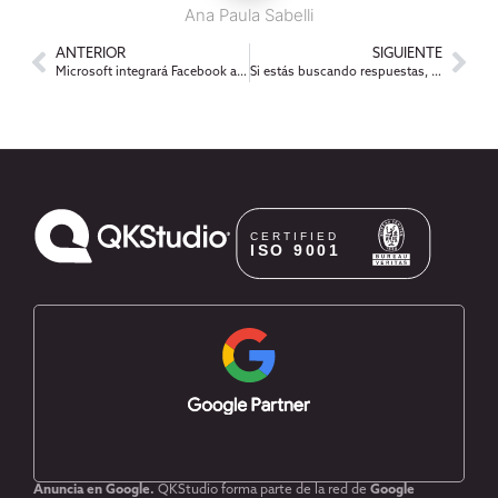
Ana Paula Sabelli
ANTERIOR
SIGUIENTE
Microsoft integrará Facebook a la próxima versión de Outlook
Si estás buscando respuestas, ahora le podés preguntar a Facebook!
Anuncia en Google.
QKStudio forma parte de la red de
Google