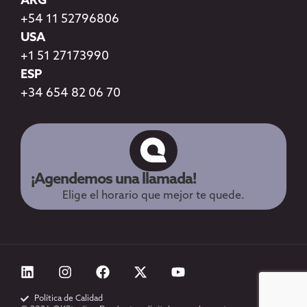
ARG
+54 11 52796806
USA
+1 51 27173990
ESP
+34 654 82 06 70
¡Agendemos una llamada!
Elige el horario que mejor te quede.
Política de Calidad