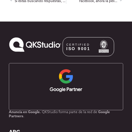
Si estás buscando respuestas, ahora le podés preguntar a Facebook!
Facebook, ahora la peli…
Anuncia en Google.
QKStudio forma parte de la red de
Google
Partners
.