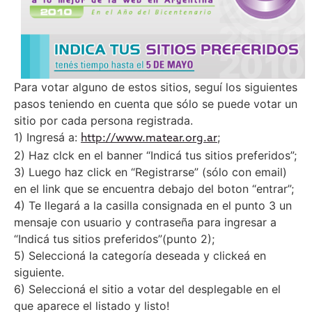
Para votar alguno de estos sitios, seguí los siguientes
pasos teniendo en cuenta que sólo se puede votar un
sitio por cada persona registrada.
1) Ingresá a:
;
http://www.matear.org.ar
2) Haz clck en el banner “Indicá tus sitios preferidos”;
3) Luego haz click en “Registrarse” (sólo con email)
en el link que se encuentra debajo del boton “entrar”;
4) Te llegará a la casilla consignada en el punto 3 un
mensaje con usuario y contraseña para ingresar a
“Indicá tus sitios preferidos”(punto 2);
5) Seleccioná la categoría deseada y clickeá en
siguiente.
6) Seleccioná el sitio a votar del desplegable en el
que aparece el listado y listo!