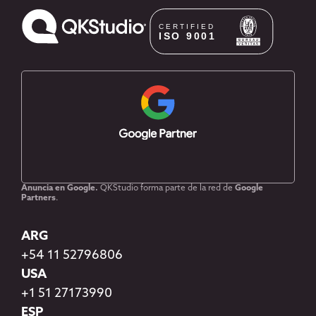
Anuncia en Google.
QKStudio forma parte de la red de
Google
Partners
.
ARG
+54 11 52796806
USA
+1 51 27173990
ESP