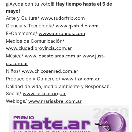
¡¡¡Ayudá con tu voto!!!
Hay tiempo hasta el 5 de
mayo!
Arte y Cultura/
www.sudorfrio.com
Ciencia y Tecnología/
www.qkstudio.com
E-Commerce/
www.oterohnos.com
Medios de Comunicación/
www.ciudadiprovincia.com.ar
Música/
www.losestelares.com.ar
www.just-
us.com.ar
Niños/
www.chicosenred.com.ar
Producción y Comercio/
www.tiza.com.ar
Calidad de vida, medio ambiente y Responsab.
Social/
www.celiaco.org.ar
Weblogs/
www.marisabrel.com.ar