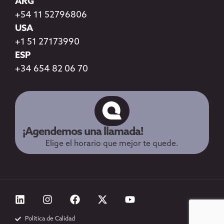
ARG
+54 11 52796806
USA
+1 51 27173990
ESP
+34 654 82 06 70
¡Agendemos una llamada!
Elige el horario que mejor te quede.
Política de Calidad