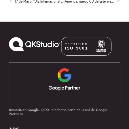
17 de Mayo: "Día Internacional de Internet"
América, nuevo CD de Estelares diseñado por QKStudio
Anuncia en Google.
QKStudio forma parte de la red de
Google
Partners
.