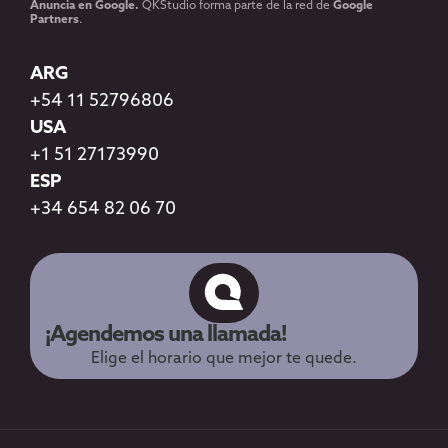
Anuncia en Google.
QKStudio forma parte de la red de
Google
Partners
.
ARG
+54 11 52796806
USA
+1 51 27173990
ESP
+34 654 82 06 70
¡Agendemos una llamada!
Elige el horario que mejor te quede.