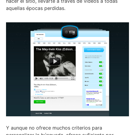
hacer el sitio, llevarte a través de vídeos a todas
aquellas épocas perdidas.
Y aunque no ofrece muchos criterios para
personalizar la búsqueda, ofrece suficiente por