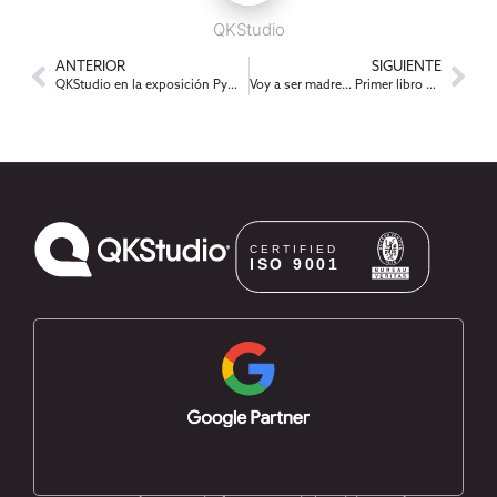
QKStudio
ANTERIOR
SIGUIENTE
QKStudio en la exposición PyME mas grande del país
Voy a ser madre… Primer libro de Marisa Brel diseñado por QKStudio