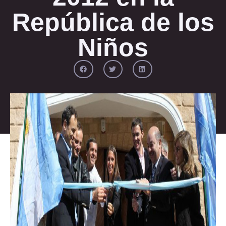
República de los
Niños