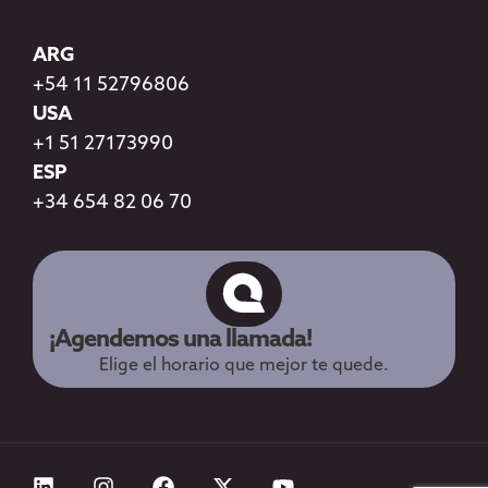
ARG
+54 11 52796806
USA
+1 51 27173990
ESP
+34 654 82 06 70
¡Agendemos una llamada!
Elige el horario que mejor te quede.