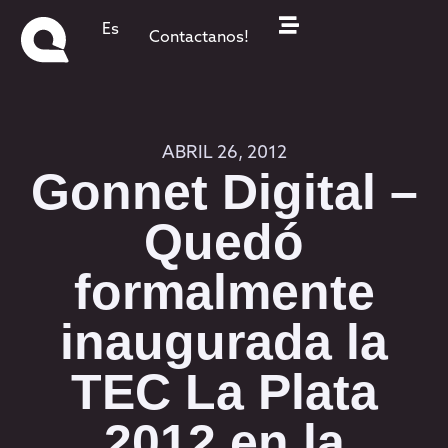
Es
Contactanos!
ABRIL 26, 2012
Gonnet Digital –
Quedó
formalmente
inaugurada la
TEC La Plata
2012 en la