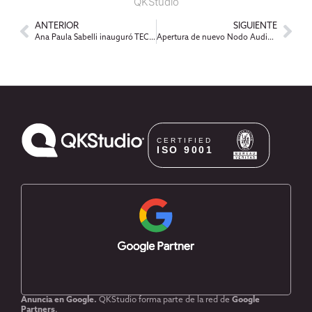
QKStudio
ANTERIOR
SIGUIENTE
Ana Paula Sabelli inauguró TEC La Plata junto al Intendente de La Plata, Pablo Bruera
Apertura de nuevo Nodo Audiovisual tecnológico para La Plata, Berisso y Ensenada
Anuncia en Google.
QKStudio forma parte de la red de
Google
Partners
.