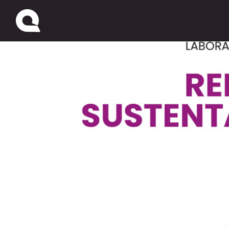
Potenciar la Sustentab