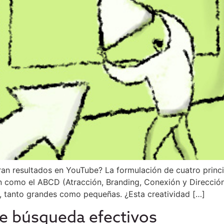
n resultados en YouTube? La formulación de cuatro princip
n como el ABCD (Atracción, Branding, Conexión y Dirección
 tanto grandes como pequeñas. ¿Esta creatividad […]
e búsqueda efectivos