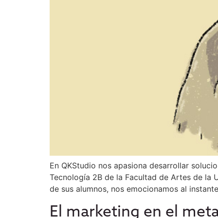
En QKStudio nos apasiona desarrollar solucio
Tecnología 2B de la Facultad de Artes de la U
de sus alumnos, nos emocionamos al instant
El marketing en el me