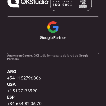
Anuncia en Google.
QKStudio forma parte de la red de
Google
Partners
.
ARG
+54 11 52796806
USA
+1 51 27173990
ESP
+34 654 82 06 70