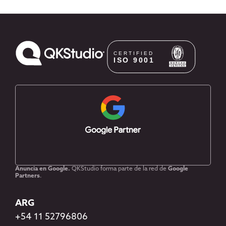
Anuncia en Google.
QKStudio forma parte de la red de
Google
Partners
.
ARG
+54 11 52796806