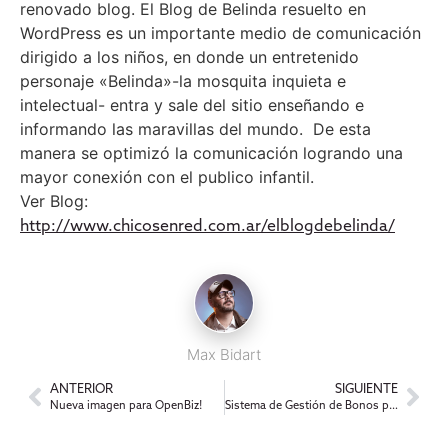
renovado blog.
El Blog de Belinda resuelto en
WordPress es un importante medio de comunicación
dirigido a los niños, en donde un entretenido
personaje «Belinda»-la mosquita inquieta e
intelectual- entra y sale del sitio enseñando e
informando las maravillas del mundo. De esta
manera se optimizó la comunicación logrando una
mayor conexión con el publico infantil.
Ver Blog:
http://www.chicosenred.com.ar/elblogdebelinda/
Max Bidart
ANTERIOR
SIGUIENTE
Nueva imagen para OpenBiz!
Sistema de Gestión de Bonos para el Sindicato de Empleados de Comercio