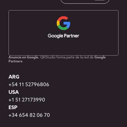
Anuncia en Google.
QKStudio forma parte de la red de
Google
Partners
.
ARG
+54 11 52796806
USA
+1 51 27173990
ESP
+34 654 82 06 70