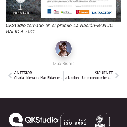
QKStudio ternado en el premio La Nación-BANCO
GALICIA 2011
Max Bidart
ANTERIOR
SIGUIENTE
Charla abierta de Max Bidart en Bellas Artes, conmemorando el día del diseñador
La Nación – Un reconocimiento a los que más innovan