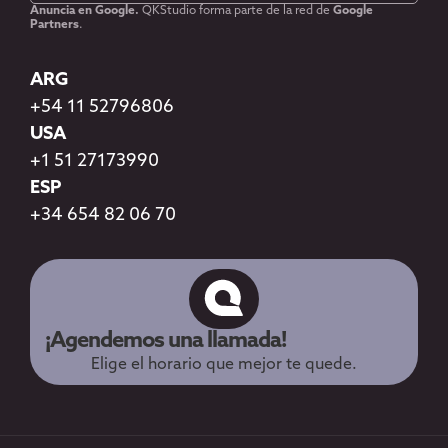
Anuncia en Google.
QKStudio forma parte de la red de
Google
Partners
.
ARG
+54 11 52796806
USA
+1 51 27173990
ESP
+34 654 82 06 70
¡Agendemos una llamada!
Elige el horario que mejor te quede.