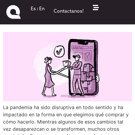
Los nuevos hábitos de
Es
En
Contactanos!
consumo online
La pandemia ha sido disruptiva en todo sentido y ha
impactado en la forma en que elegimos qué comprar y
cómo hacerlo. Mientras algunos de esos cambios tal
vez desaparezcan o se transformen, muchos otros