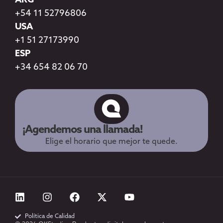
ARG
+54 11 52796806
USA
+1 51 27173990
ESP
+34 654 82 06 70
¡Agendemos una llamada!
Elige el horario que mejor te quede.
Política de Calidad