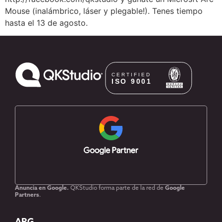
Mouse (inalámbrico, láser y plegable!). Tenes tiempo
hasta el 13 de agosto.
Anuncia en Google.
QKStudio forma parte de la red de
Google
Partners
.