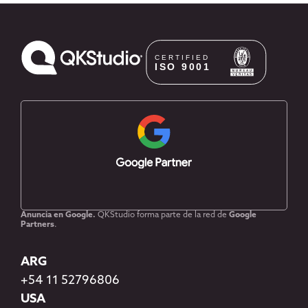
Anuncia en Google.
QKStudio forma parte de la red de
Google
Partners
.
ARG
+54 11 52796806
USA