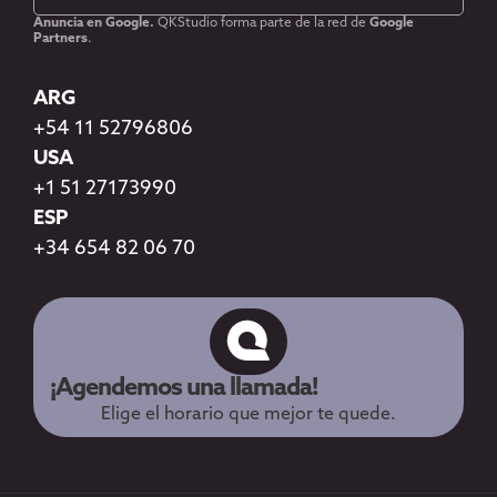
Anuncia en Google.
QKStudio forma parte de la red de
Google
Partners
.
ARG
+54 11 52796806
USA
+1 51 27173990
ESP
+34 654 82 06 70
¡Agendemos una llamada!
Elige el horario que mejor te quede.