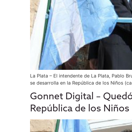
La Plata – El intendente de La Plata, Pablo Br
se desarrolla en la República de los Niños (
Gonnet Digital – Quedó
República de los Niños