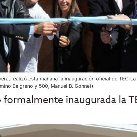
uera, realizó esta mañana la inauguración oficial de TEC La 
camino Belgrano y 500, Manuel B. Gonnet).
 formalmente inaugurada la TE