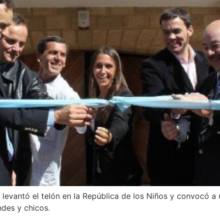
a levantó el telón en la República de los Niños y convocó 
ndes y chicos.