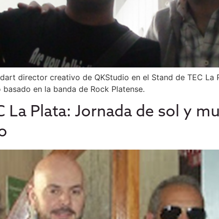
Bidart director creativo de QKStudio en el Stand de TEC La
 basado en la banda de Rock Platense.
a Plata: Jornada de sol y mul
co