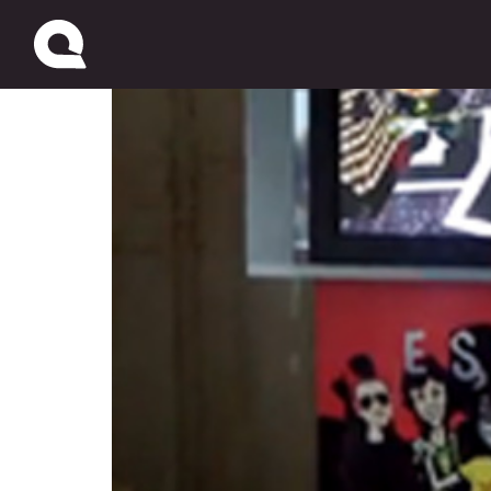
El DIA – La realidad au