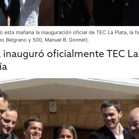
zó esta mañana la inauguración oficial de TEC La Plata, la f
ino Belgrano y 500, Manuel B. Gonnet).
 inauguró oficialmente TEC La P
ía