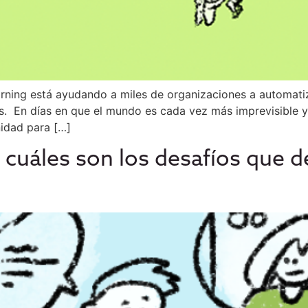
arning está ayudando a miles de organizaciones a automat
s. En días en que el mundo es cada vez más imprevisible y
idad para […]
 cuáles son los desafíos que d