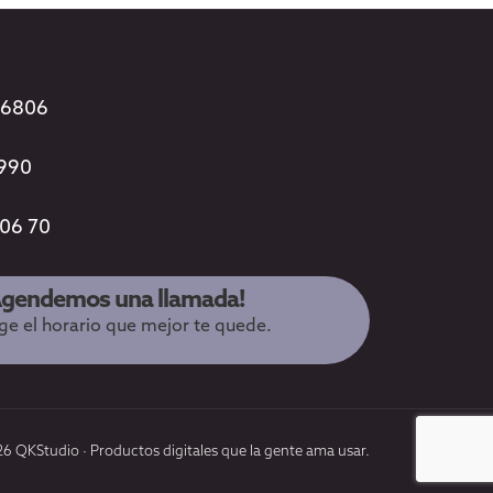
96806
3990
 06 70
Agendemos una llamada!
ige el horario que mejor te quede.
6 QKStudio · Productos digitales que la gente ama usar.