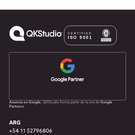
Anuncia en Google.
QKStudio forma parte de la red de
Google
Partners
.
ARG
+54 11 52796806