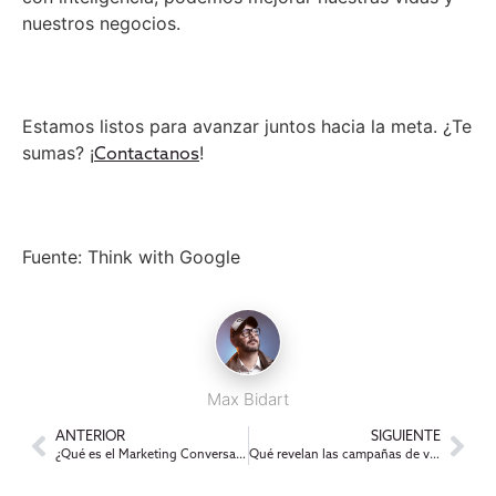
nuestros negocios.
Estamos listos para avanzar juntos hacia la meta. ¿Te
sumas? ¡
!
Contactanos
Fuente: Think with Google
Max Bidart
ANTERIOR
SIGUIENTE
¿Qué es el Marketing Conversacional?
Qué revelan las campañas de video más efectivas sobre el futuro de la creatividad