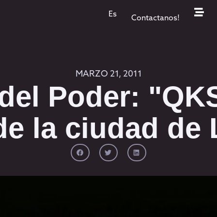
Es
Contactanos!
MARZO 21, 2011
 del Poder: "QK
de la ciudad de 