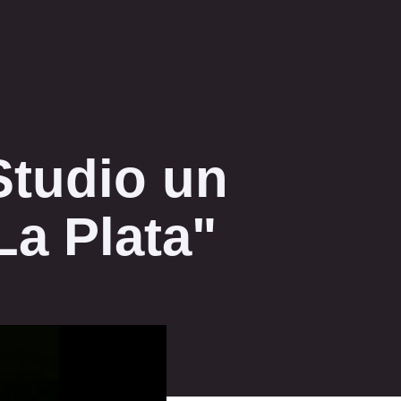
Studio un
La Plata"