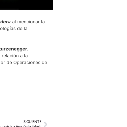
oder»
al mencionar la
ologías de la
Sturzenegger
,
relación a la
tor de Operaciones de
SIGUIENTE
trevista a Ana Paula Sabelli