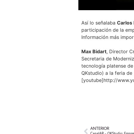
Así lo señalaba
Carlos 
participación de la em
Información más importa
Max Bidart
, Director C
Secretaria de Moderniz
tecnología platense de
QKstudio) a la feria de
[youtube]http://www.
ANTERIOR