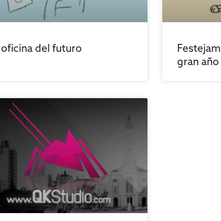
 oficina del futuro
Festejamo
gran año