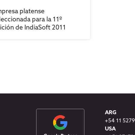
presa platense
leccionada para la 11º
ición de IndiaSoft 2011
ARG
+54 11 527
USA