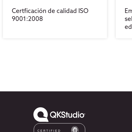
Certficación de calidad ISO
Em
9001:2008
se
ed