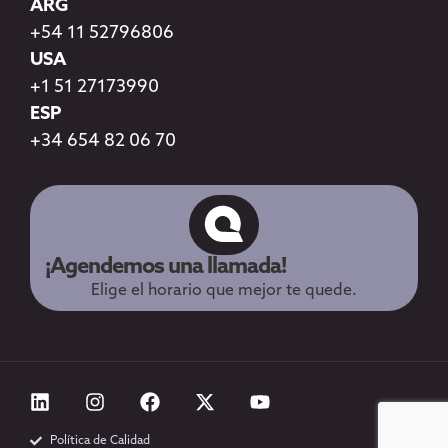
ARG
+54 11 52796806
USA
+1 51 27173990
ESP
+34 654 82 06 70
¡Agendemos una llamada!
Elige el horario que mejor te quede.
Política de Calidad