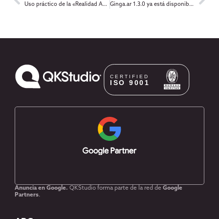
Uso práctico de la «Realidad Aumentada» en embalajes de correo
Ginga.ar 1.3.0 ya está disponible!
Anuncia en Google.
QKStudio forma parte de la red de
Google
Partners
.