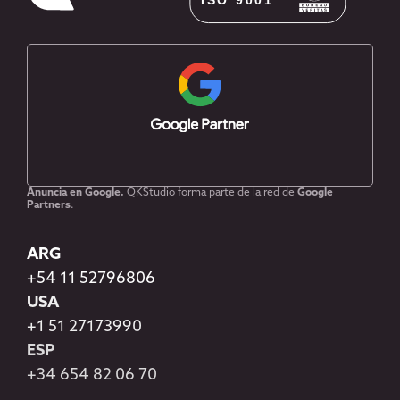
Anuncia en Google.
QKStudio forma parte de la red de
Google
Partners
.
ARG
+54 11 52796806
USA
+1 51 27173990
ESP
+34 654 82 06 70