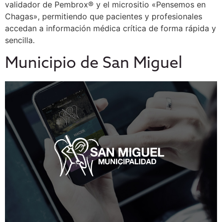
validador de Pembrox® y el micrositio «Pensemos en
Chagas», permitiendo que pacientes y profesionales
accedan a información médica crítica de forma rápida y
sencilla.
Municipio de San Miguel