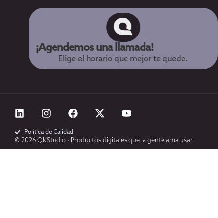
¡Agendemos una llamada!
Elige el horario que mejor te quede.
Política de Calidad
© 2026 QKStudio · Productos digitales que la gente ama usar.