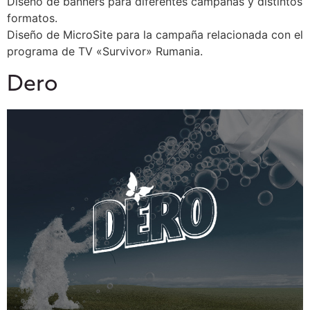
Diseño de banners para diferentes campañas y distintos
formatos.
Diseño de MicroSite para la campaña relacionada con el
programa de TV «Survivor» Rumania.
Dero