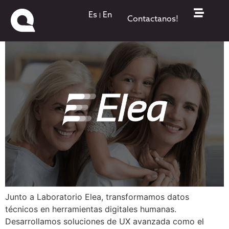
Laboratorio ELEA
Es
En
Contactanos!
Junto a Laboratorio Elea, transformamos datos
técnicos en herramientas digitales humanas.
Desarrollamos soluciones de UX avanzada como el