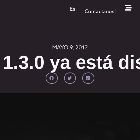
Es
Contactanos!
MAYO 9, 2012
1.3.0 ya está di