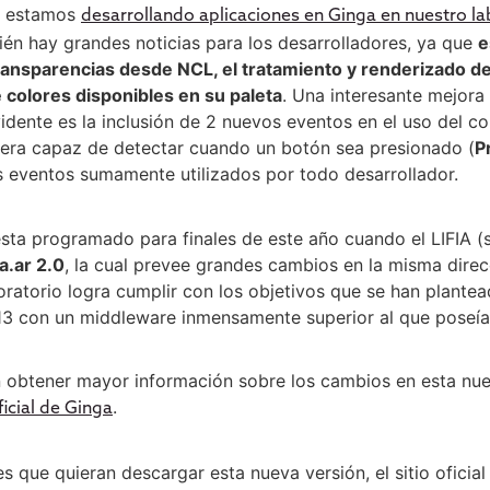
estamos
desarrollando aplicaciones en Ginga en nuestro la
n hay grandes noticias para los desarrolladores, ya que
e
ransparencias desde NCL, el tratamiento y renderizado 
 colores disponibles en su paleta
. Una interesante mejora
vidente es la inclusión de 2 nuevos eventos en el uso del c
 sera capaz de detectar cuando un botón sea presionado (
P
s eventos sumamente utilizados por todo desarrollador.
esta programado para finales de este año cuando el LIFIA 
a.ar 2.0
, la cual prevee grandes cambios en la misma direc
aboratorio logra cumplir con los objetivos que se han plante
13 con un middleware inmensamente superior al que poseía
n obtener mayor información sobre los cambios en esta nu
.
icial de Ginga
s que quieran descargar esta nueva versión, el sitio oficia