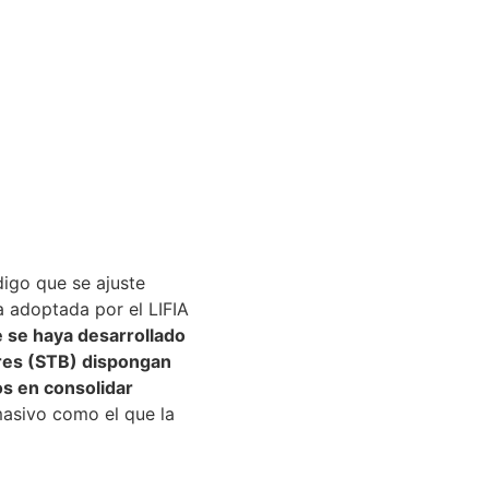
igo que se ajuste
ca adoptada por el LIFIA
ue se haya desarrollado
ores (STB) dispongan
s en consolidar
masivo como el que la