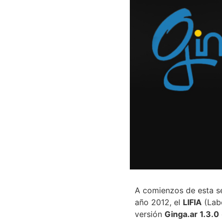
A comienzos de esta s
año 2012, el
LIFIA
(Labo
versión
Ginga.ar 1.3.0