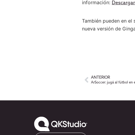
información:
Descargar
También pueden en el 
nueva versión de Ginga
ANTERIOR
ArSoccer: jugá al fútbol e