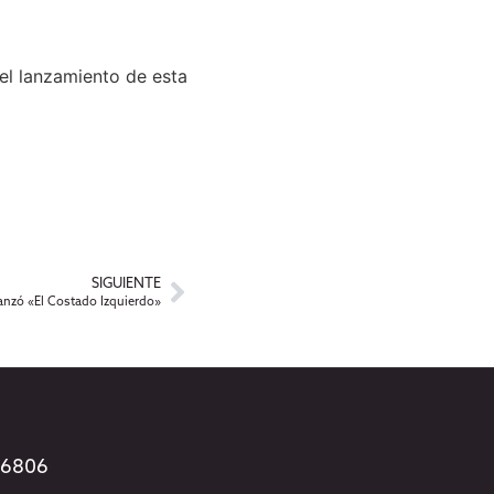
el lanzamiento de esta
SIGUIENTE
lanzó «El Costado Izquierdo»
96806