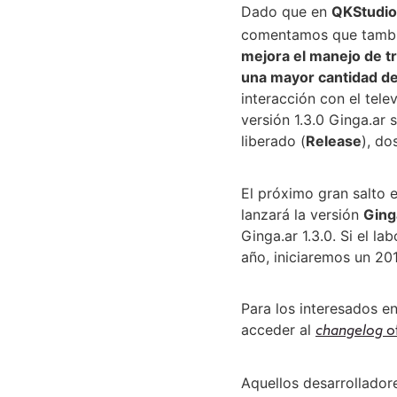
Dado que en
QKStudio
comentamos que tambié
mejora el manejo de t
una mayor cantidad de
interacción con el tele
versión 1.3.0 Ginga.ar
liberado (
Release
), do
El próximo gran salto 
lanzará la versión
Ging
Ginga.ar 1.3.0. Si el l
año, iniciaremos un 20
Para los interesados e
acceder al
changelog
of
Aquellos desarrolladore