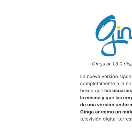
Ginga.ar 1.3.0 dis
La nueva versión sigue
completamente a la n
busca que
los usuarios
la misma y que las em
de una versión unifor
Ginga.ar como un mid
televisión digital terre