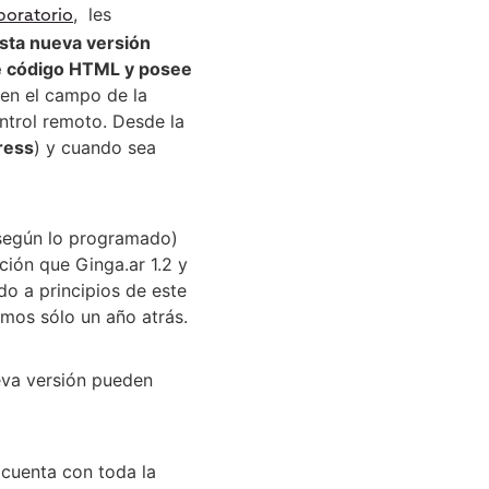
, les
boratorio
sta nueva versión
de código HTML y posee
 en el campo de la
ontrol remoto. Desde la
ress
) y cuando sea
(según lo programado)
ción que Ginga.ar 1.2 y
ado a principios de este
mos sólo un año atrás.
eva versión pueden
l cuenta con toda la