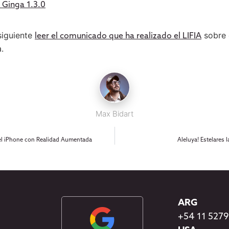
 Ginga 1.3.0
siguiente
sobre 
leer el comunicado que ha realizado el LIFIA
.
Max Bidart
n el iPhone con Realidad Aumentada
Aleluya! Estelares 
ARG
+54 11 527