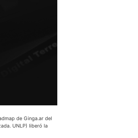
admap de Ginga.ar del
ada. UNLP) liberó la