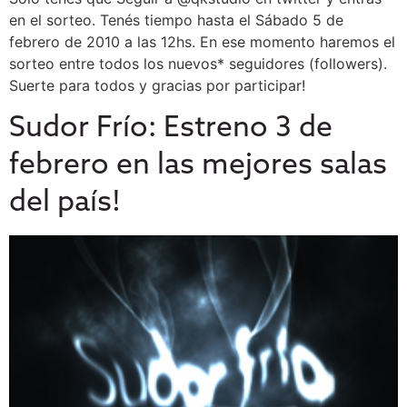
en el sorteo. Tenés tiempo hasta el Sábado 5 de
febrero de 2010 a las 12hs. En ese momento haremos el
sorteo entre todos los nuevos* seguidores (followers).
Suerte para todos y gracias por participar!
Sudor Frío: Estreno 3 de
febrero en las mejores salas
del país!