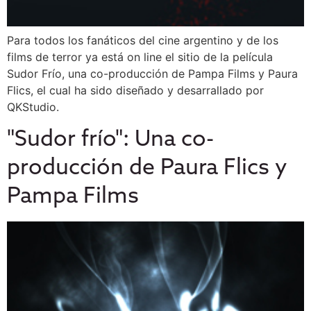
Para todos los fanáticos del cine argentino y de los
films de terror ya está on line el sitio de la película
Sudor Frío, una co-producción de Pampa Films y Paura
Flics, el cual ha sido diseñado y desarrallado por
QKStudio.
"Sudor frío": Una co-
producción de Paura Flics y
Pampa Films