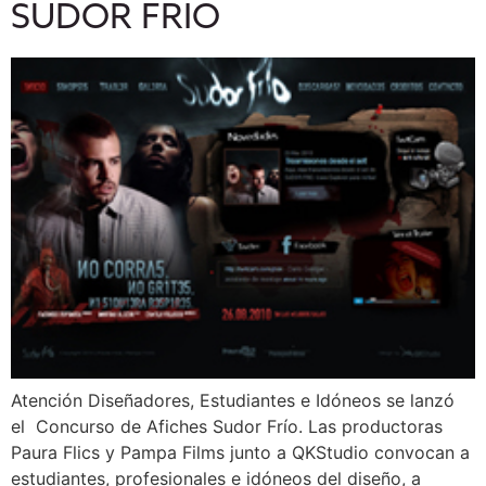
SUDOR FRIO
Atención Diseñadores, Estudiantes e Idóneos se lanzó
el Concurso de Afiches Sudor Frío. Las productoras
Paura Flics y Pampa Films junto a QKStudio convocan a
estudiantes, profesionales e idóneos del diseño, a