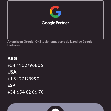
Anuncia en Google.
QKStudio forma parte de la red de
Google
Partners
.
ARG
+54 11 52796806
USA
+1 51 27173990
ESP
+34 654 82 06 70