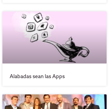
Alabadas sean las Apps