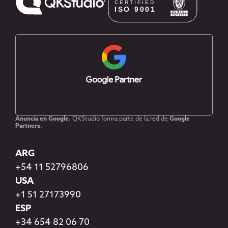
Anuncia en Google.
QKStudio forma parte de la red de
Google
Partners
.
ARG
+54 11 52796806
USA
+1 51 27173990
ESP
+34 654 82 06 70